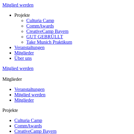
Mitglied werden
Projekte
Culturia Camp
CommAwards
CreativeCamp Bayern
GUT GEBRÜLLT
Take Munich Praktikum
Veranstaltungen
Mitglieder
Über uns
Mitglied werden
Mitglieder
Veranstaltungen
Mitglied werden
Mitglieder
Projekte
Culturia Camp
CommAwards
CreativeCamp Bayern