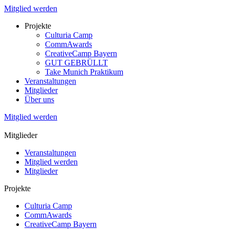
Mitglied werden
Projekte
Culturia Camp
CommAwards
CreativeCamp Bayern
GUT GEBRÜLLT
Take Munich Praktikum
Veranstaltungen
Mitglieder
Über uns
Mitglied werden
Mitglieder
Veranstaltungen
Mitglied werden
Mitglieder
Projekte
Culturia Camp
CommAwards
CreativeCamp Bayern