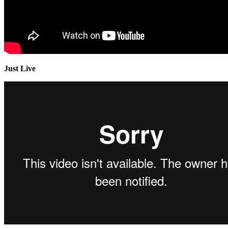
Just Live