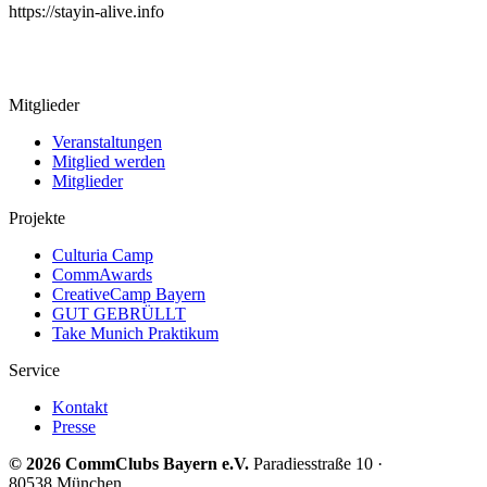
https://stayin-alive.info
Mitglieder
Veranstaltungen
Mitglied werden
Mitglieder
Projekte
Culturia Camp
CommAwards
CreativeCamp Bayern
GUT GEBRÜLLT
Take Munich Praktikum
Service
Kontakt
Presse
© 2026 CommClubs Bayern e.V.
Paradiesstraße 10 ·
80538 München