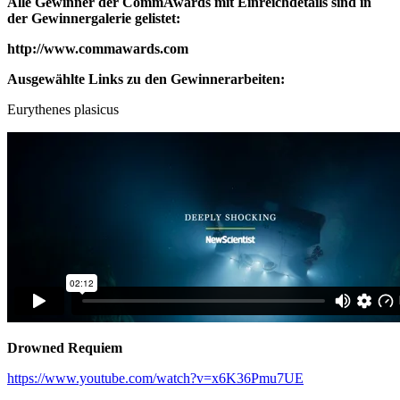
Alle Gewinner der CommAwards mit Einreichdetails sind in
der Gewinnergalerie gelistet:
http://www.commawards.com
Ausgewählte Links zu den Gewinnerarbeiten:
Eurythenes plasicus
Drowned Requiem
https://www.youtube.com/watch?v=x6K36Pmu7UE