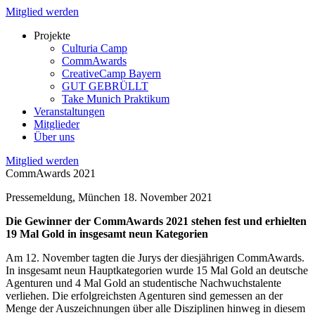
Mitglied werden
Projekte
Culturia Camp
CommAwards
CreativeCamp Bayern
GUT GEBRÜLLT
Take Munich Praktikum
Veranstaltungen
Mitglieder
Über uns
Mitglied werden
CommAwards 2021
Pressemeldung, München 18. November 2021
Die Gewinner der CommAwards 2021 stehen fest und erhielten
19 Mal Gold in insgesamt neun Kategorien
Am 12. November tagten die Jurys der diesjährigen CommAwards.
In insgesamt neun Hauptkategorien wurde 15 Mal Gold an deutsche
Agenturen und 4 Mal Gold an studentische Nachwuchstalente
verliehen. Die erfolgreichsten Agenturen sind gemessen an der
Menge der Auszeichnungen über alle Disziplinen hinweg in diesem