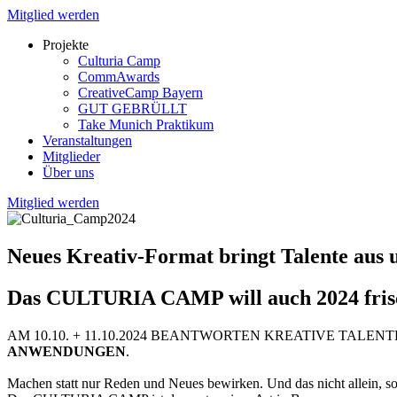
Mitglied werden
Projekte
Culturia Camp
CommAwards
CreativeCamp Bayern
GUT GEBRÜLLT
Take Munich Praktikum
Veranstaltungen
Mitglieder
Über uns
Mitglied werden
Neues Kreativ-Format bringt Talente aus 
Das CULTURIA CAMP will auch 2024 frisch
AM 10.10. + 11.10.2024 BEANTWORTEN KREATIVE TAL
ANWENDUNGEN
.
Machen statt nur Reden und Neues bewirken. Und das nicht allein, 