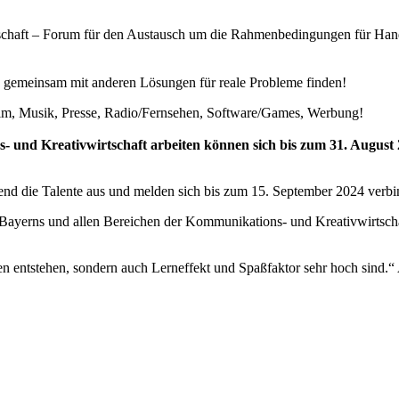
schaft – Forum für den Austausch um die Rahmenbedingungen für Hand
d gemeinsam mit anderen Lösungen für reale Probleme finden!
 Film, Musik, Presse, Radio/Fernsehen, Software/Games, Werbung!
ns- und Kreativwirtschaft arbeiten können sich bis zum 31. Augus
end die Talente aus und melden sich bis zum 15. September 2024 verbi
n Bayerns und allen Bereichen der Kommunikations- und Kreativwirts
deen entstehen, sondern auch Lerneffekt und Spaßfaktor sehr hoch si