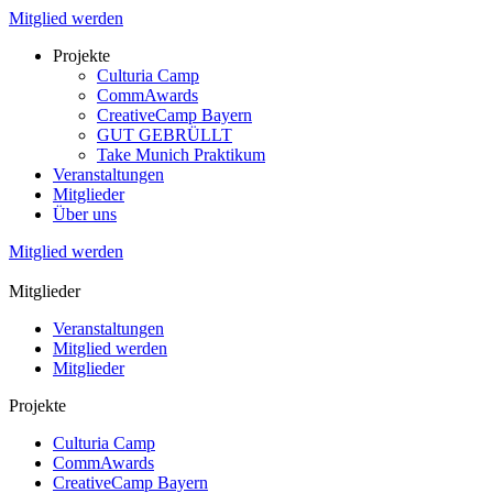
Mitglied werden
Projekte
Culturia Camp
CommAwards
CreativeCamp Bayern
GUT GEBRÜLLT
Take Munich Praktikum
Veranstaltungen
Mitglieder
Über uns
Mitglied werden
Mitglieder
Veranstaltungen
Mitglied werden
Mitglieder
Projekte
Culturia Camp
CommAwards
CreativeCamp Bayern