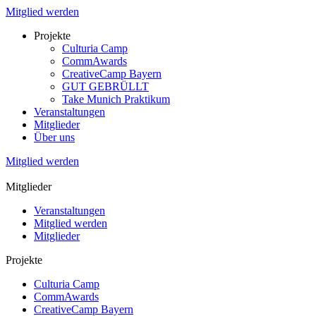
Mitglied werden
Projekte
Culturia Camp
CommAwards
CreativeCamp Bayern
GUT GEBRÜLLT
Take Munich Praktikum
Veranstaltungen
Mitglieder
Über uns
Mitglied werden
Mitglieder
Veranstaltungen
Mitglied werden
Mitglieder
Projekte
Culturia Camp
CommAwards
CreativeCamp Bayern