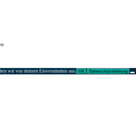
en
ehen wir von deinem Einverständnis aus.
OK
Datenschutzerklärung