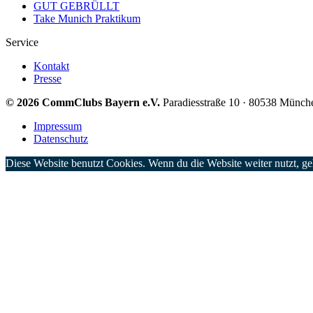
GUT GEBRÜLLT
Take Munich Praktikum
Service
Kontakt
Presse
© 2026 CommClubs Bayern e.V.
Paradiesstraße 10 · 80538 Münch
Impressum
Datenschutz
Diese Website benutzt Cookies. Wenn du die Website weiter nutzt, g