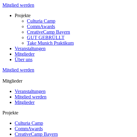
Mitglied werden
Projekte
Culturia Camp
CommAwards
CreativeCamp Bayern
GUT GEBRÜLLT
Take Munich Praktikum
Veranstaltungen
Mitglieder
Über uns
Mitglied werden
Mitglieder
Veranstaltungen
Mitglied werden
Mitglieder
Projekte
Culturia Camp
CommAwards
CreativeCamp Bayern