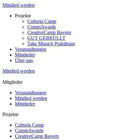
Mitglied werden
Projekte
Culturia Camp
CommAwards
CreativeCamp Bayern
GUT GEBRÜLLT
Take Munich Praktikum
Veranstaltungen
Mitglieder
Über uns
Mitglied werden
Mitglieder
Veranstaltungen
Mitglied werden
Mitglieder
Projekte
Culturia Camp
CommAwards
CreativeCamp Bayern