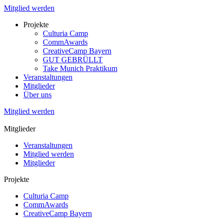
Mitglied werden
Projekte
Culturia Camp
CommAwards
CreativeCamp Bayern
GUT GEBRÜLLT
Take Munich Praktikum
Veranstaltungen
Mitglieder
Über uns
Mitglied werden
Mitglieder
Veranstaltungen
Mitglied werden
Mitglieder
Projekte
Culturia Camp
CommAwards
CreativeCamp Bayern