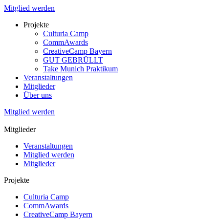
Mitglied werden
Projekte
Culturia Camp
CommAwards
CreativeCamp Bayern
GUT GEBRÜLLT
Take Munich Praktikum
Veranstaltungen
Mitglieder
Über uns
Mitglied werden
Mitglieder
Veranstaltungen
Mitglied werden
Mitglieder
Projekte
Culturia Camp
CommAwards
CreativeCamp Bayern