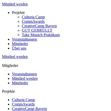
Mitglied werden
Projekte
Culturia Camp
CommAwards
CreativeCamp Bayern
GUT GEBRÜLLT
Take Munich Praktikum
Veranstaltungen
Mitglieder
Über uns
Mitglied werden
Mitglieder
Veranstaltungen
Mitglied werden
Mitglieder
Projekte
Culturia Camp
CommAwards
CreativeCamp Bayern