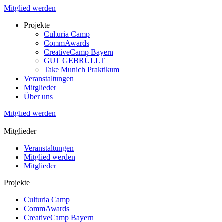
Mitglied werden
Projekte
Culturia Camp
CommAwards
CreativeCamp Bayern
GUT GEBRÜLLT
Take Munich Praktikum
Veranstaltungen
Mitglieder
Über uns
Mitglied werden
Mitglieder
Veranstaltungen
Mitglied werden
Mitglieder
Projekte
Culturia Camp
CommAwards
CreativeCamp Bayern