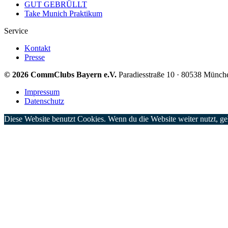
GUT GEBRÜLLT
Take Munich Praktikum
Service
Kontakt
Presse
© 2026 CommClubs Bayern e.V.
Paradiesstraße 10 · 80538 Münch
Impressum
Datenschutz
Diese Website benutzt Cookies. Wenn du die Website weiter nutzt, g