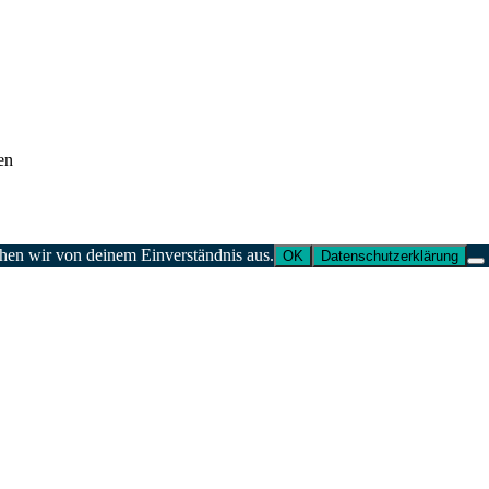
en
ehen wir von deinem Einverständnis aus.
OK
Datenschutzerklärung