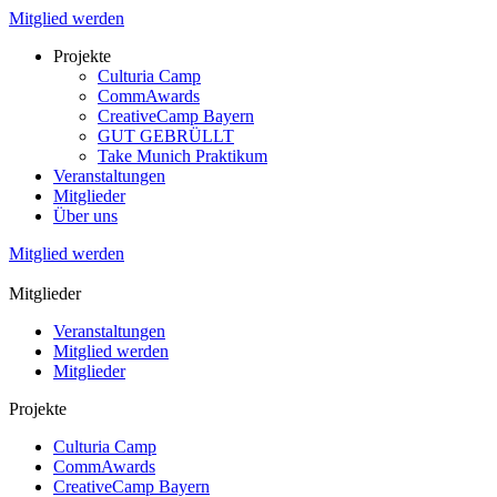
Mitglied werden
Projekte
Culturia Camp
CommAwards
CreativeCamp Bayern
GUT GEBRÜLLT
Take Munich Praktikum
Veranstaltungen
Mitglieder
Über uns
Mitglied werden
Mitglieder
Veranstaltungen
Mitglied werden
Mitglieder
Projekte
Culturia Camp
CommAwards
CreativeCamp Bayern