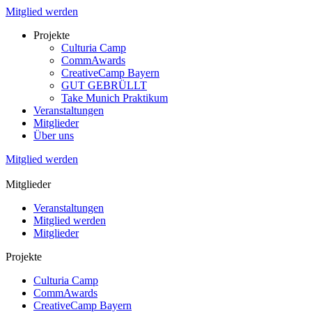
Mitglied werden
Projekte
Culturia Camp
CommAwards
CreativeCamp Bayern
GUT GEBRÜLLT
Take Munich Praktikum
Veranstaltungen
Mitglieder
Über uns
Mitglied werden
Mitglieder
Veranstaltungen
Mitglied werden
Mitglieder
Projekte
Culturia Camp
CommAwards
CreativeCamp Bayern