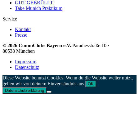
GUT GEBRÜLLT
Take Munich Praktikum
Service
Kontakt
Presse
© 2026 CommClubs Bayern e.V.
Paradiesstraße 10 ·
80538 München
Impressum
Datenschutz
Diese Website benutzt Cookies. Wenn du die Website weiter nutzt,
gehen wir von deinem Einverständnis aus.
OK
Datenschutzerklärung