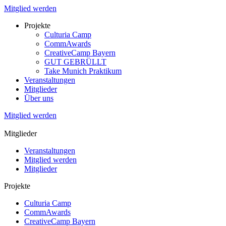
Mitglied werden
Projekte
Culturia Camp
CommAwards
CreativeCamp Bayern
GUT GEBRÜLLT
Take Munich Praktikum
Veranstaltungen
Mitglieder
Über uns
Mitglied werden
Mitglieder
Veranstaltungen
Mitglied werden
Mitglieder
Projekte
Culturia Camp
CommAwards
CreativeCamp Bayern