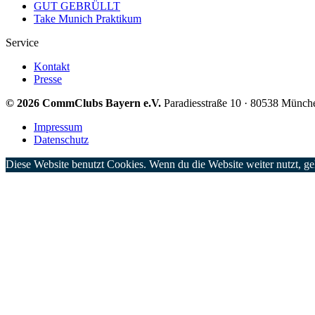
GUT GEBRÜLLT
Take Munich Praktikum
Service
Kontakt
Presse
© 2026 CommClubs Bayern e.V.
Paradiesstraße 10 · 80538 Münch
Impressum
Datenschutz
Diese Website benutzt Cookies. Wenn du die Website weiter nutzt, g