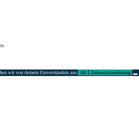
en
ehen wir von deinem Einverständnis aus.
OK
Datenschutzerklärung