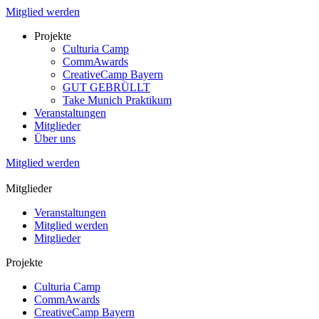
Mitglied werden
Projekte
Culturia Camp
CommAwards
CreativeCamp Bayern
GUT GEBRÜLLT
Take Munich Praktikum
Veranstaltungen
Mitglieder
Über uns
Mitglied werden
Mitglieder
Veranstaltungen
Mitglied werden
Mitglieder
Projekte
Culturia Camp
CommAwards
CreativeCamp Bayern