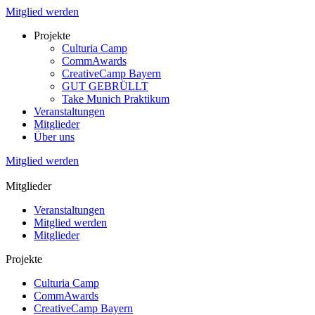
Mitglied werden
Projekte
Culturia Camp
CommAwards
CreativeCamp Bayern
GUT GEBRÜLLT
Take Munich Praktikum
Veranstaltungen
Mitglieder
Über uns
Mitglied werden
Mitglieder
Veranstaltungen
Mitglied werden
Mitglieder
Projekte
Culturia Camp
CommAwards
CreativeCamp Bayern