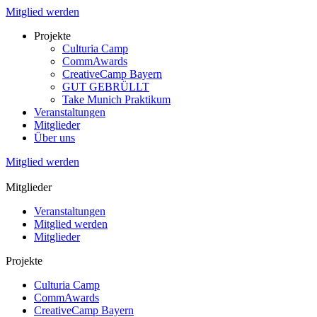
Mitglied werden
Projekte
Culturia Camp
CommAwards
CreativeCamp Bayern
GUT GEBRÜLLT
Take Munich Praktikum
Veranstaltungen
Mitglieder
Über uns
Mitglied werden
Mitglieder
Veranstaltungen
Mitglied werden
Mitglieder
Projekte
Culturia Camp
CommAwards
CreativeCamp Bayern