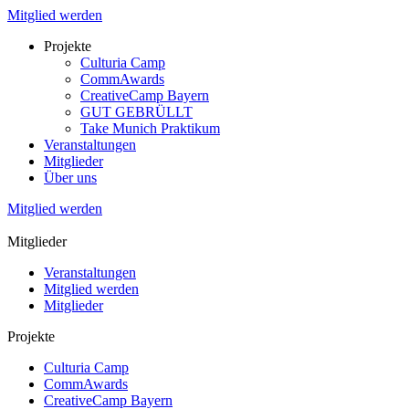
Mitglied werden
Projekte
Culturia Camp
CommAwards
CreativeCamp Bayern
GUT GEBRÜLLT
Take Munich Praktikum
Veranstaltungen
Mitglieder
Über uns
Mitglied werden
Mitglieder
Veranstaltungen
Mitglied werden
Mitglieder
Projekte
Culturia Camp
CommAwards
CreativeCamp Bayern