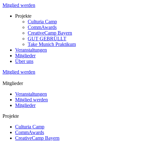
Mitglied werden
Projekte
Culturia Camp
CommAwards
CreativeCamp Bayern
GUT GEBRÜLLT
Take Munich Praktikum
Veranstaltungen
Mitglieder
Über uns
Mitglied werden
Mitglieder
Veranstaltungen
Mitglied werden
Mitglieder
Projekte
Culturia Camp
CommAwards
CreativeCamp Bayern