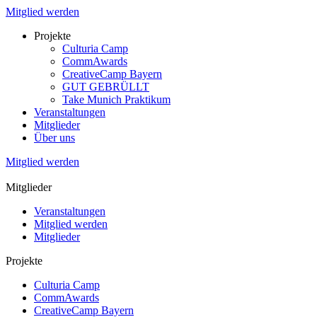
Mitglied werden
Projekte
Culturia Camp
CommAwards
CreativeCamp Bayern
GUT GEBRÜLLT
Take Munich Praktikum
Veranstaltungen
Mitglieder
Über uns
Mitglied werden
Mitglieder
Veranstaltungen
Mitglied werden
Mitglieder
Projekte
Culturia Camp
CommAwards
CreativeCamp Bayern