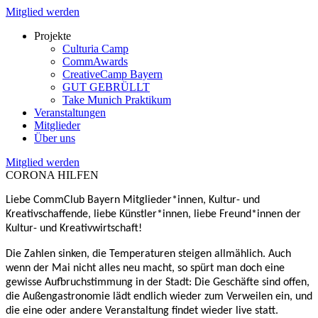
Mitglied werden
Projekte
Culturia Camp
CommAwards
CreativeCamp Bayern
GUT GEBRÜLLT
Take Munich Praktikum
Veranstaltungen
Mitglieder
Über uns
Mitglied werden
CORONA HILFEN
Liebe CommClub Bayern Mitglieder*innen, Kultur- und
Kreativschaffende, liebe Künstler*innen, liebe Freund*innen der
Kultur- und Kreativwirtschaft!
Die Zahlen sinken, die Temperaturen steigen allmählich. Auch
wenn der Mai nicht alles neu macht, so spürt man doch eine
gewisse Aufbruchstimmung in der Stadt: Die Geschäfte sind offen,
die Außengastronomie lädt endlich wieder zum Verweilen ein, und
die eine oder andere Veranstaltung findet wieder live statt.