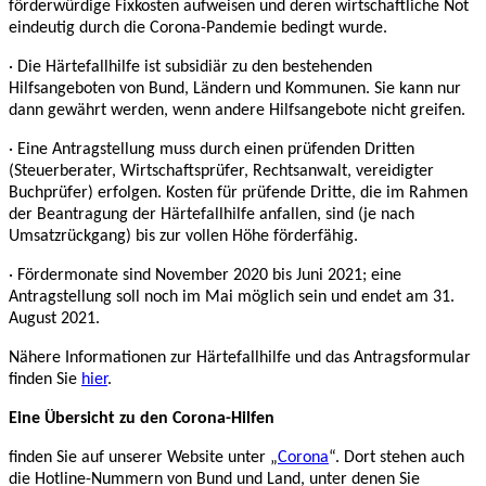
förderwürdige Fixkosten aufweisen und deren wirtschaftliche Not
eindeutig durch die Corona-Pandemie bedingt wurde.
· Die Härtefallhilfe ist subsidiär zu den bestehenden
Hilfsangeboten von Bund, Ländern und Kommunen. Sie kann nur
dann gewährt werden, wenn andere Hilfsangebote nicht greifen.
· Eine Antragstellung muss durch einen prüfenden Dritten
(Steuerberater, Wirtschaftsprüfer, Rechtsanwalt, vereidigter
Buchprüfer) erfolgen. Kosten für prüfende Dritte, die im Rahmen
der Beantragung der Härtefallhilfe anfallen, sind (je nach
Umsatzrückgang) bis zur vollen Höhe förderfähig.
· Fördermonate sind November 2020 bis Juni 2021; eine
Antragstellung soll noch im Mai möglich sein und endet am 31.
August 2021.
Nähere Informationen zur Härtefallhilfe und das Antragsformular
finden Sie
hier
.
Eine Übersicht zu den Corona-Hilfen
finden Sie auf unserer Website unter „
Corona
“. Dort stehen auch
die Hotline-Nummern von Bund und Land, unter denen Sie