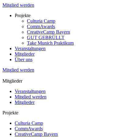
Mitglied werden
Projekte
Culturia Camp
CommAwards
CreativeCamp Bayern
GUT GEBRÜLLT
Take Munich Praktikum
Veranstaltungen
Mitglieder
Über uns
Mitglied werden
Mitglieder
Veranstaltungen
Mitglied werden
Mitglieder
Projekte
Culturia Camp
CommAwards
CreativeCamp Bayern