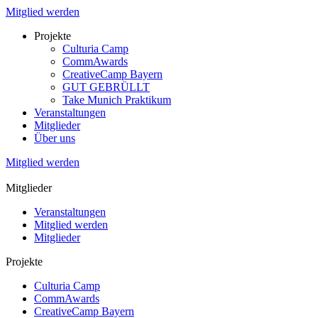
Mitglied werden
Projekte
Culturia Camp
CommAwards
CreativeCamp Bayern
GUT GEBRÜLLT
Take Munich Praktikum
Veranstaltungen
Mitglieder
Über uns
Mitglied werden
Mitglieder
Veranstaltungen
Mitglied werden
Mitglieder
Projekte
Culturia Camp
CommAwards
CreativeCamp Bayern