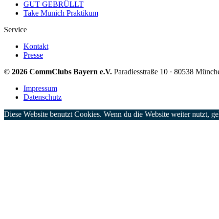
GUT GEBRÜLLT
Take Munich Praktikum
Service
Kontakt
Presse
© 2026 CommClubs Bayern e.V.
Paradiesstraße 10 · 80538 Münch
Impressum
Datenschutz
Diese Website benutzt Cookies. Wenn du die Website weiter nutzt, g