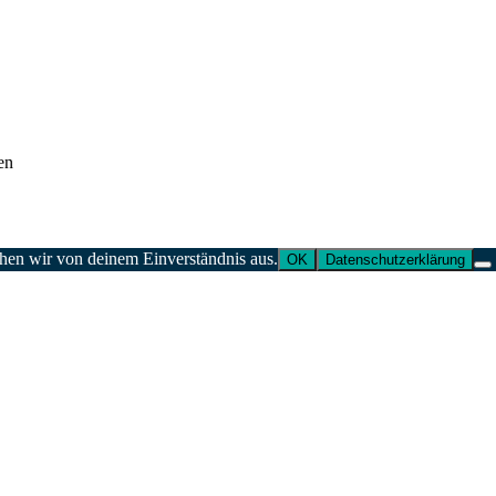
en
ehen wir von deinem Einverständnis aus.
OK
Datenschutzerklärung