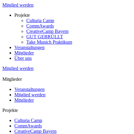
Mitglied werden
Projekte
Culturia Camp
CommAwards
CreativeCamp Bayern
GUT GEBRÜLLT
Take Munich Praktikum
Veranstaltungen
Mitglieder
Über uns
Mitglied werden
Mitglieder
Veranstaltungen
Mitglied werden
Mitglieder
Projekte
Culturia Camp
CommAwards
CreativeCamp Bayern