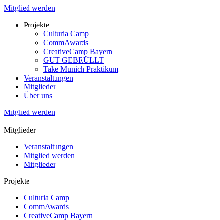
Mitglied werden
Projekte
Culturia Camp
CommAwards
CreativeCamp Bayern
GUT GEBRÜLLT
Take Munich Praktikum
Veranstaltungen
Mitglieder
Über uns
Mitglied werden
Mitglieder
Veranstaltungen
Mitglied werden
Mitglieder
Projekte
Culturia Camp
CommAwards
CreativeCamp Bayern