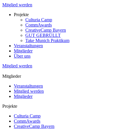
Mitglied werden
Projekte
Culturia Camp
CommAwards
CreativeCamp Bayern
GUT GEBRÜLLT
Take Munich Praktikum
Veranstaltungen
Mitglieder
Über uns
Mitglied werden
Mitglieder
Veranstaltungen
Mitglied werden
Mitglieder
Projekte
Culturia Camp
CommAwards
CreativeCamp Bayern