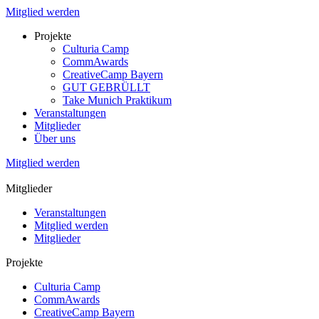
Mitglied werden
Projekte
Culturia Camp
CommAwards
CreativeCamp Bayern
GUT GEBRÜLLT
Take Munich Praktikum
Veranstaltungen
Mitglieder
Über uns
Mitglied werden
Mitglieder
Veranstaltungen
Mitglied werden
Mitglieder
Projekte
Culturia Camp
CommAwards
CreativeCamp Bayern